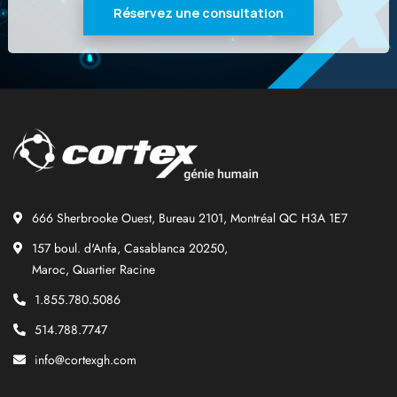
Réservez une consultation
666 Sherbrooke Ouest, Bureau 2101, Montréal QC H3A 1E7
157 boul. d'Anfa, Casablanca 20250,
Maroc, Quartier Racine
1.855.780.5086
514.788.7747
info@cortexgh.com