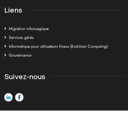
Liens
Migration infonuagique
Services gérés
Informatique pour utilisateurs finaux (End-User Computing)
Gouvernance
Suivez-nous
©2026 Cortex génie humain. Tous droits réservés.
Politique de