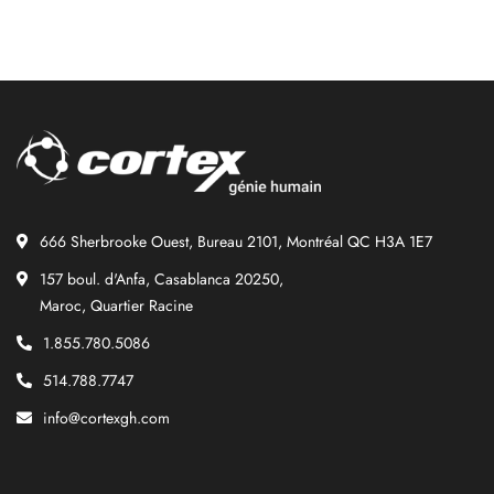
666 Sherbrooke Ouest, Bureau 2101, Montréal QC H3A 1E7
157 boul. d'Anfa, Casablanca 20250,
Maroc, Quartier Racine
1.855.780.5086
514.788.7747
info@cortexgh.com