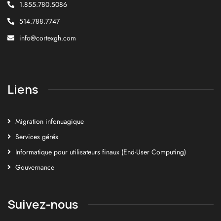
1.855.780.5086
514.788.7747
info@cortexgh.com
Liens
Migration infonuagique
Services gérés
Informatique pour utilisateurs finaux (End-User Computing)
Gouvernance
Suivez-nous