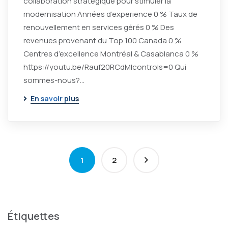
collaboration stratégique pour stimuler la
modernisation Années d’experience 0 % Taux de
renouvellement en services gérés 0 % Des
revenues provenant du Top 100 Canada 0 %
Centres d’excellence Montréal & Casablanca 0 %
https://youtu.be/Rauf20RCdMIcontrols=0 Qui
sommes-nous?…
En savoir plus
1
2
Étiquettes