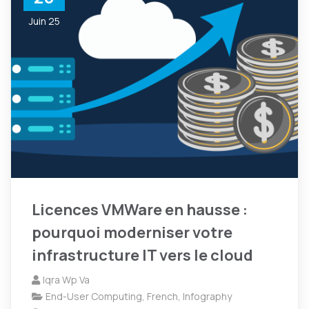
Juin 25
Licences VMWare en hausse :
pourquoi moderniser votre
infrastructure IT vers le cloud
Iqra Wp Va
End-User Computing
,
French
,
Infography