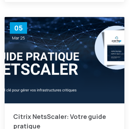
05
Mar 25
Citrix NetsScaler: Votre guide
pratique