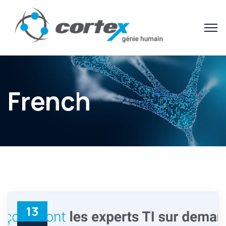
French
13